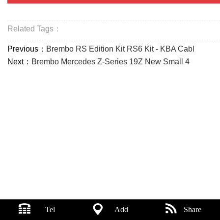
Related Tags：
Previous：
Brembo RS Edition Kit RS6 Kit - KBA Cabl
Next：
Brembo Mercedes Z-Series 19Z New Small 4
Tel
Add
Share