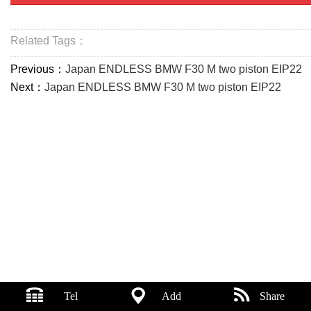
Related Tags：
Previous：
Japan ENDLESS BMW F30 M two piston EIP22
Next：
Japan ENDLESS BMW F30 M two piston EIP22
Tel
Add
Share