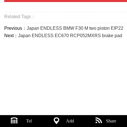
Related Tags：
Previous：
Japan ENDLESS BMW F30 M two piston EIP22
Next：
Japan ENDLESS EC670 RCP052MXRS brake pad
Tel
Add
Share