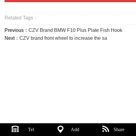
Related Tags：
Previous：
CZV Brand BMW F10 Plus Plate Fish Hook
Next：
CZV brand front wheel to increase the sa
Tel
Add
Share