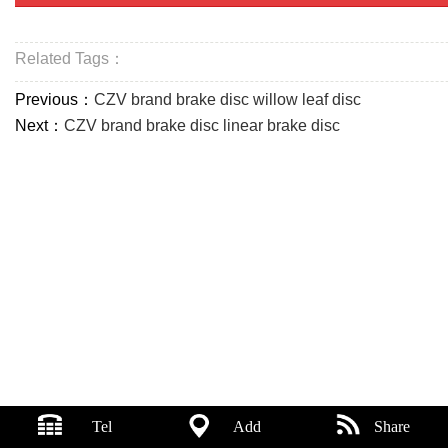
Related Tags：
Previous：
CZV brand brake disc willow leaf disc
Next：
CZV brand brake disc linear brake disc
Tel
Add
Share